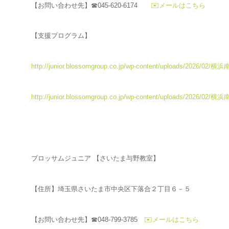
【お問い合わせ先】☎045-620-6174
✉️メールはこちら
【支援プログラム】
http://junior.blossomgroup.co.jp/wp-content/uploads/2
http://junior.blossomgroup.co.jp/wp-content/uploads/
ブロッサムジュニア 【さいたま与野教室】
【住所】埼玉県さいたま市中央区下落合２丁目６－５
【お問い合わせ先】☎048-799-3785
✉️メールはこちら