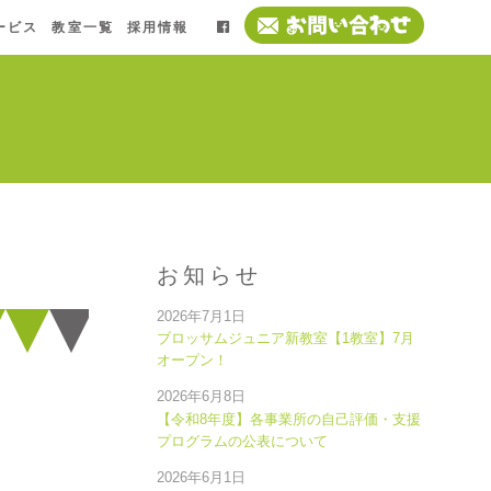
ービス
教室一覧
採用情報
お知らせ
2026年7月1日
ブロッサムジュニア新教室【1教室】7月
オープン！
2026年6月8日
【令和8年度】各事業所の自己評価・支援
プログラムの公表について
2026年6月1日