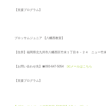
【支援プログラム】
ブロッサムジュニア 【八幡西教室】
【住所】福岡県北九州市八幡西区竹末１丁目８－２４ ニュー竹
【お問い合わせ先】☎093-647-5054
✉️メールはこちら
【支援プログラム】