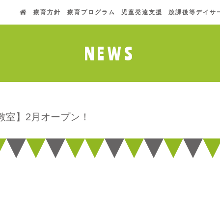
療育方針
療育プログラム
児童発達支援
放課後等デイサ
NEWS
教室】2月オープン！