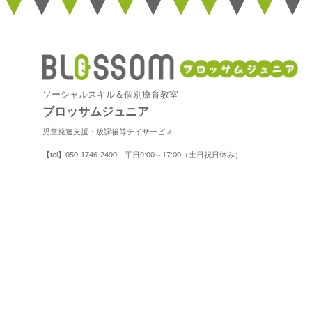
ソーシャルスキル＆個別療育教室
ブロッサムジュニア
児童発達支援・放課後等デイサービス
【tel】050-1746-2490 平日9:00～17:00（土日祝日休み）