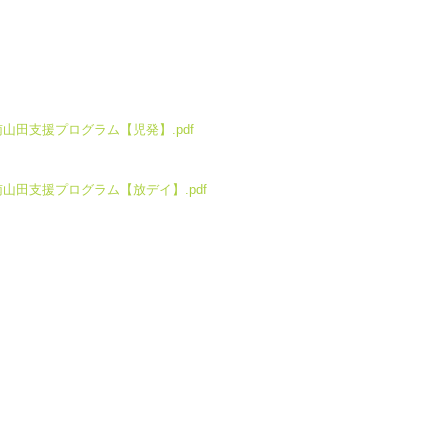
026/02/横浜南山田支援プログラム【児発】.pdf
2026/02/横浜南山田支援プログラム【放デイ】.pdf