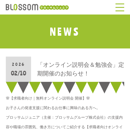
NEWS
「オンライン説明会＆勉強会」定
2026
02/10
期開催のお知らせ！
🌸【求職者向け｜無料オンライン説明会 開催】🌸
お子さんの発達支援に関わるお仕事に興味のある方へ。
ブロッサムジュニア（主催：ブロッサムグループ株式会社）の支援内
容や職場の雰囲気、働き方についてご紹介する【求職者向けオンライ