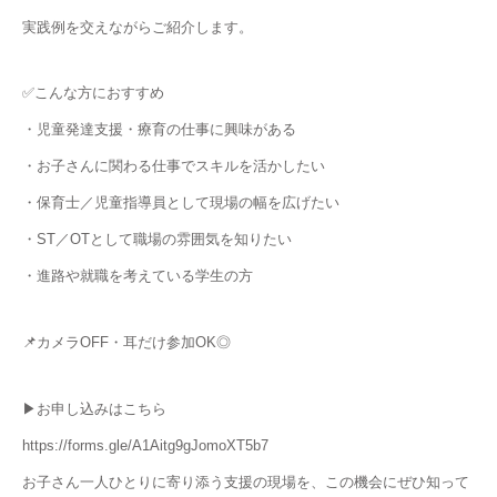
実践例を交えながらご紹介します。
✅こんな方におすすめ
・児童発達支援・療育の仕事に興味がある
・お子さんに関わる仕事でスキルを活かしたい
・保育士／児童指導員として現場の幅を広げたい
・ST／OTとして職場の雰囲気を知りたい
・進路や就職を考えている学生の方
📌カメラOFF・耳だけ参加OK◎
▶お申し込みはこちら
https://forms.gle/A1Aitg9gJomoXT5b7
お子さん一人ひとりに寄り添う支援の現場を、この機会にぜひ知って