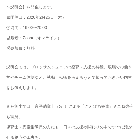
ン説明会】を開催します。
📅開催日：2026年2月26日（木）
🕖時間：19:00〜20:00
💻場所：Zoom（オンライン）
💰参加費：無料
説明会では、ブロッサムジュニアの療育・支援の特徴、現場での働き
方やチーム体制など、就職・転職を考えるうえで知っておきたい内容
をお伝えします。
また後半では、言語聴覚士（ST）による「ことばの発達」ミニ勉強会
も実施。
保育士・児童指導員の方にも、日々の支援や関わりの中ですぐに活か
せる視点や工夫を、