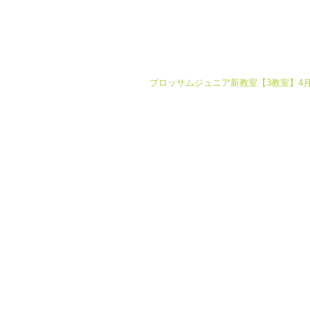
ブロッサムジュニア新教室【3教室】4