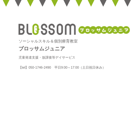
ソーシャルスキル＆個別療育教室
ブロッサムジュニア
児童発達支援・放課後等デイサービス
【tel】050-1746-2490 平日9:00～17:00（土日祝日休み）