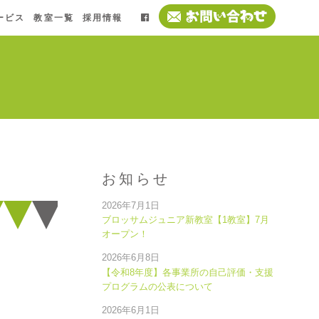
ービス
教室一覧
採用情報
お知らせ
2026年7月1日
ブロッサムジュニア新教室【1教室】7月
オープン！
2026年6月8日
【令和8年度】各事業所の自己評価・支援
プログラムの公表について
2026年6月1日