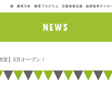
療育方針
療育プログラム
児童発達支援
放課後等デイサ
NEWS
教室】3月オープン！