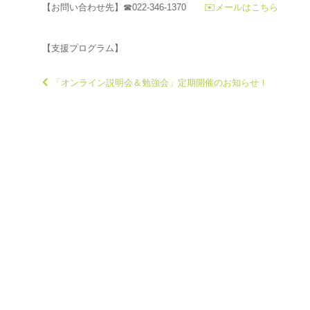
【お問い合わせ先】☎022-346-1370
✉️メールはこちら
【支援プログラム】
「オンライン説明会＆勉強会」定期開催のお知らせ！