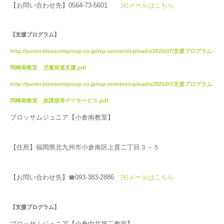
【お問い合わせ先】0564-73-5601
✉️メールはこちら
【支援プログラム】
http://junior.blossomgroup.co.jp/wp-content/uploads/2025/07/支援プログラム-
岡崎南教室 児童発達支援.pdf
http://junior.blossomgroup.co.jp/wp-content/uploads/2025/07/支援プログラム-
岡崎南教室 放課後等デイサービス.pdf
ブロッサムジュニア【小倉南教室】
【住所】福岡県北九州市小倉南区上貫二丁目３－５
【お問い合わせ先】☎093-383-2886
✉️メールはこちら
【支援プログラム】
ブロッサムジュニア【小倉中井第二教室】