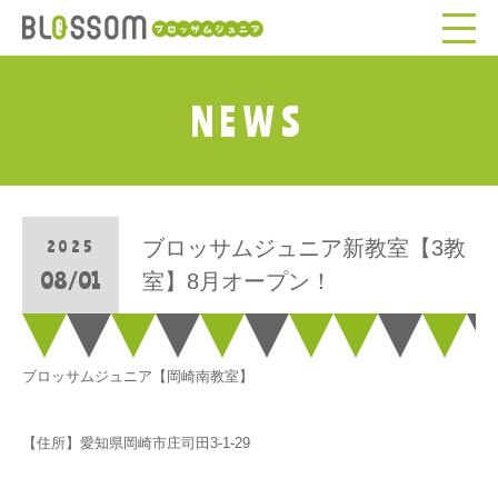
NEWS
ブロッサムジュニア新教室【3教
2025
08/01
室】8月オープン！
ブロッサムジュニア【岡崎南教室】
【住所】愛知県岡崎市庄司⽥3-1-29