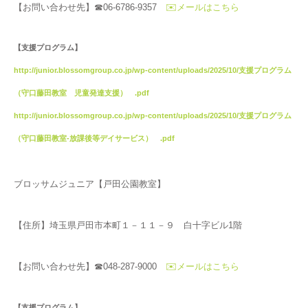
【お問い合わせ先】☎06-6786-9357
✉️メールはこちら
【支援プログラム】
http://junior.blossomgroup.co.jp/wp-content/uploads/2025/10/支援プログラム
（守口藤田教室 児童発達支援） .pdf
http://junior.blossomgroup.co.jp/wp-content/uploads/2025/10/支援プログラム
（守口藤田教室-放課後等デイサービス） .pdf
ブロッサムジュニア【戸田公園教室】
【住所】埼玉県戸田市本町１－１１－９ 白十字ビル1階
【お問い合わせ先】☎048-287-9000
✉️メールはこちら
【支援プログラム】