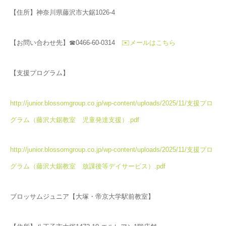
【住所】神奈川県藤沢市大鋸1026-4
【お問い合わせ先】☎0466-60-0314
✉️メールはこちら
【支援プログラム】
http://junior.blossomgroup.co.jp/wp-content/uploads/2025/11/支援プロ
グラム（藤沢大鋸教室 児童発達支援）.pdf
http://junior.blossomgroup.co.jp/wp-content/uploads/2025/11/支援プロ
グラム（藤沢大鋸教室 放課後等デイサービス）.pdf
ブロッサムジュニア【大塚・帝京大学駅前教室】