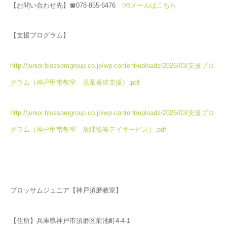
【お問い合わせ先】☎078-855-6476
✉️メールはこちら
【支援プログラム】
http://junior.blossomgroup.co.jp/wp-content/uploads/2026/03/支援プロ
グラム（神戸甲南教室 児童発達支援）.pdf
http://junior.blossomgroup.co.jp/wp-content/uploads/2026/03/支援プロ
グラム（神戸甲南教室 放課後等デイサービス）.pdf
ブロッサムジュニア【神戸須磨教室】
【住所】兵庫県神戸市須磨区前池町4-4-1