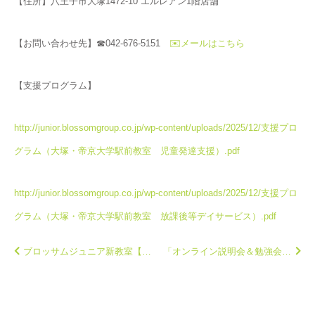
【住所】八王子市大塚1472-10 エルレアン1階店舗
【お問い合わせ先】☎042-676-5151
✉️メールはこちら
【支援プログラム】
http://junior.blossomgroup.co.jp/wp-content/uploads/2025/12/支援プロ
グラム（大塚・帝京大学駅前教室 児童発達支援）.pdf
http://junior.blossomgroup.co.jp/wp-content/uploads/2025/12/支援プロ
グラム（大塚・帝京大学駅前教室 放課後等デイサービス）.pdf
ブロッサムジュニア新教室【2教室】10月オープン！
「オンライン説明会＆勉強会」定期開催のお知らせ！