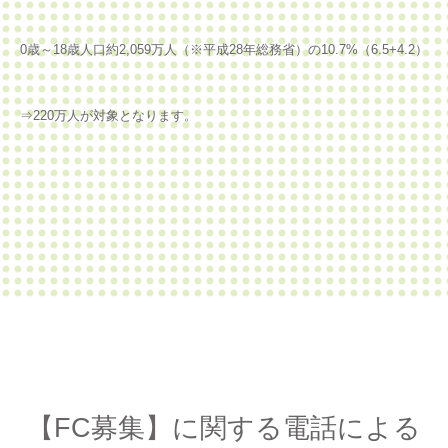
0歳～18歳人口約2,059万人（※平成28年総務省）の10.7%（6.5+4.2）
⇒220万人が対象となります。
【FC募集】に関する電話による