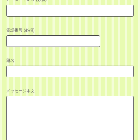
電話番号 (必須)
題名
メッセージ本文