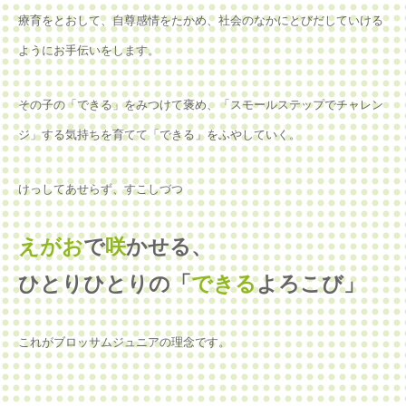
療育をとおして、自尊感情をたかめ、社会のなかにとびだしていける
ようにお手伝いをします。
その子の「できる」をみつけて褒め、「スモールステップでチャレン
ジ」する気持ちを育てて「できる」をふやしていく。
けっしてあせらず、すこしづつ
えがお
で
咲
かせる、
ひとりひとりの「
できる
よろこび」
これがブロッサムジュニアの理念です。