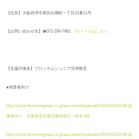
【住所】大阪府堺市東区白鷺町一丁目21番11号
【お問い合わせ先】☎072-290-7981
✉️メールはこちら
【支援評価表】ブロッサムジュニア沼津教室
●保護者向け
http://junior.blossomgroup.co.jp/wp-content/uploads/2026/01/2023年保
護者向け 児童発達支援評価表集計一覧表.pdf
http://junior.blossomgroup.co.jp/wp-content/uploads/2026/01/2023年保