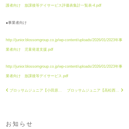
護者向け 放課後等デイサービス評価表集計一覧表-4.pdf
●事業者向け
http://junior.blossomgroup.co.jp/wp-content/uploads/2026/01/2023年事
業者向け 児童発達支援.pdf
http://junior.blossomgroup.co.jp/wp-content/uploads/2026/01/2023年事
業者向け 放課後等デイサービス.pdf
ブロッサムジュニア【小田原鴨宮教室】 １２月オープン！
ブロッサムジュニア【高松西教室】 ２月オープン！
お知らせ