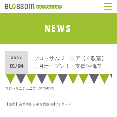
NEWS
ブロッサムジュニア【４教室】
2024
01/04
１月オープン！・支援評価表
ブロッサムジュニア【柏木教室】
【住所】宮城県仙台市青葉区柏木2丁目5−9