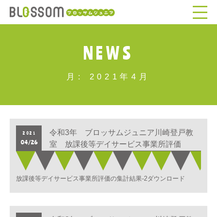
NEWS
月:
2021年4月
令和3年 ブロッサムジュニア川崎登戸教
2021
04/26
室 放課後等デイサービス事業所評価
放課後等デイサービス事業所評価の集計結果-2ダウンロード