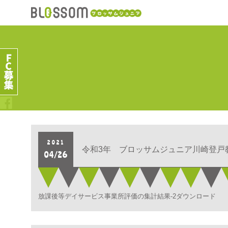
2021
令和3年 ブロッサムジュニア川崎登戸
04/26
放課後等デイサービス事業所評価の集計結果-2ダウンロード