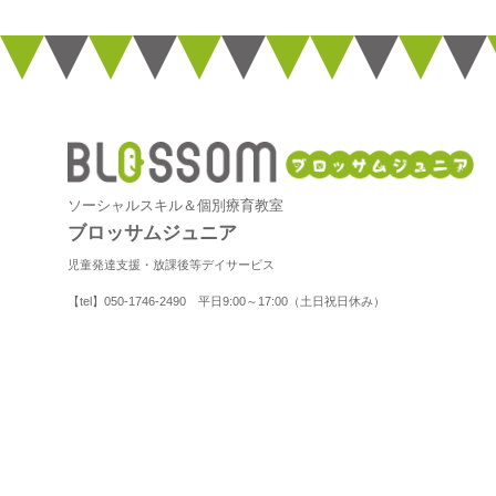
ソーシャルスキル＆個別療育教室
ブロッサムジュニア
児童発達支援・放課後等デイサービス
【tel】050-1746-2490 平日9:00～17:00（土日祝日休み）