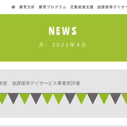
療育方針
療育プログラム
児童発達支援
放課後等デイサ
NEWS
月:
2021年4月
教室 放課後等デイサービス事業所評価