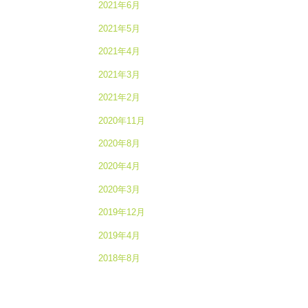
2021年6月
2021年5月
2021年4月
2021年3月
2021年2月
2020年11月
2020年8月
2020年4月
2020年3月
2019年12月
2019年4月
2018年8月