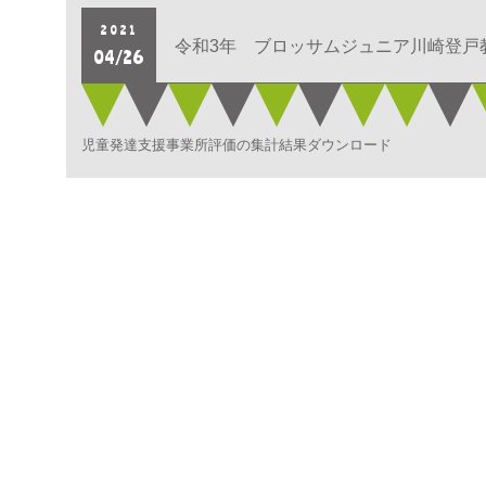
2021
令和3年 ブロッサムジュニア川崎登戸
04/26
児童発達支援事業所評価の集計結果ダウンロード