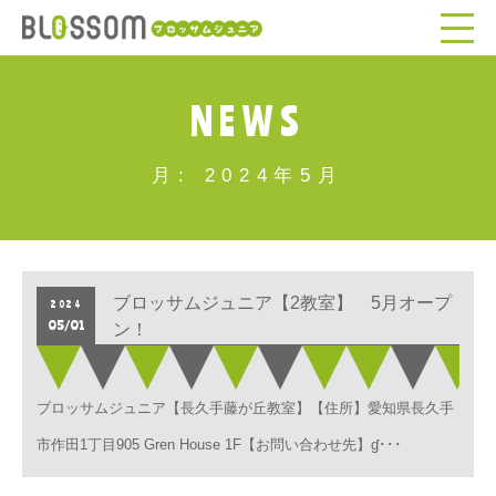
NEWS
月:
2024年5月
ブロッサムジュニア【2教室】 5月オープ
2024
05/01
ン！
ブロッサムジュニア【長久手藤が丘教室】【住所】愛知県長久手
市作田1丁目905 Gren House 1F【お問い合わせ先】ɠ･･･