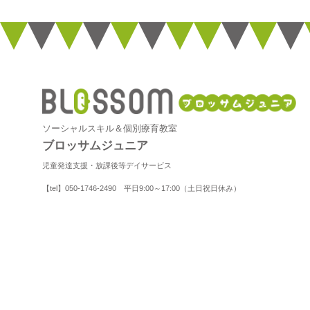
ソーシャルスキル＆個別療育教室
ブロッサムジュニア
児童発達支援・放課後等デイサービス
【tel】050-1746-2490 平日9:00～17:00（土日祝日休み）