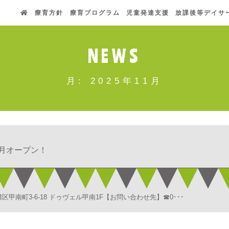
療育方針
療育プログラム
児童発達支援
放課後等デイサ
NEWS
月:
2025年11月
1月オープン！
町3-6-18 ドゥヴェル甲南1F【お問い合わせ先】☎0･･･