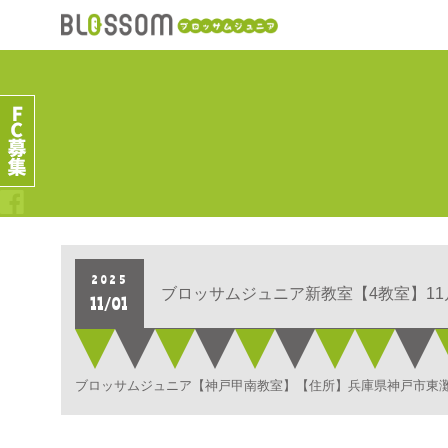
2025
ブロッサムジュニア新教室【4教室】1
11/01
ブロッサムジュニア【神戸甲南教室】【住所】兵庫県神戸市東灘区甲南