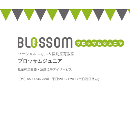
ソーシャルスキル＆個別療育教室
ブロッサムジュニア
児童発達支援・放課後等デイサービス
【tel】050-1746-2490 平日9:00～17:00（土日祝日休み）