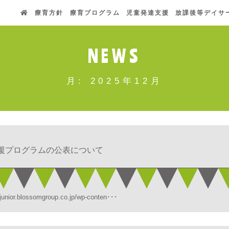
療育方針
療育プログラム
児童発達支援
放課後等デイサ
NEWS
月:
2025年12月
援プログラムの公表について
ssomgroup.co.jp/wp-conten･･･