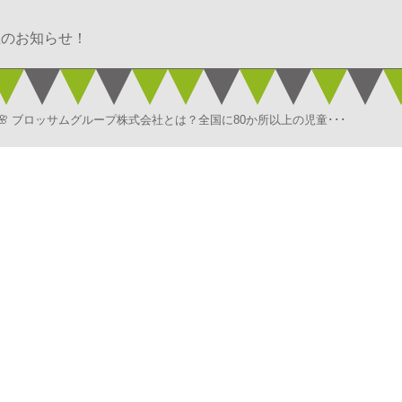
催のお知らせ！
 ブロッサムグループ株式会社とは？全国に80か所以上の児童･･･