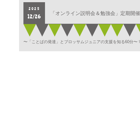
2025
「オンライン説明会＆勉強会」定期開
12/26
〜「ことばの発達」とブロッサムジュニアの支援を知る60分〜 