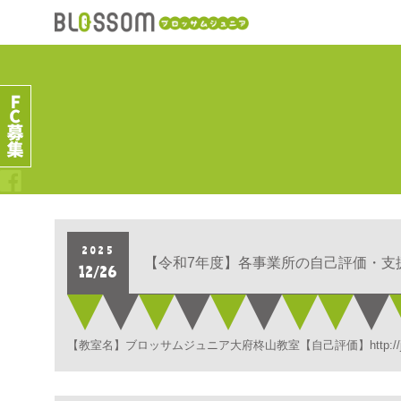
2025
【令和7年度】各事業所の自己評価・支
12/26
【教室名】ブロッサムジュニア大府柊山教室【自己評価】http://junior.blo