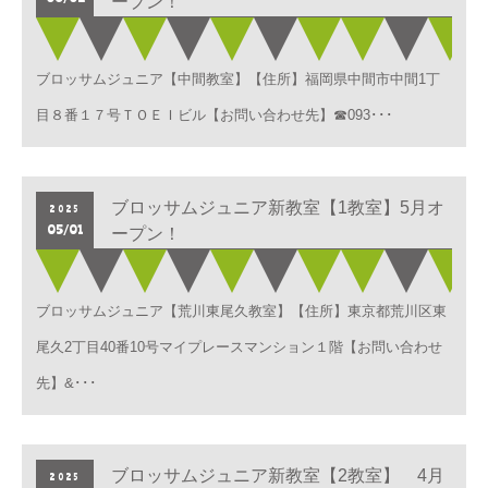
ープン！
ブロッサムジュニア【中間教室】【住所】福岡県中間市中間1丁
目８番１７号ＴＯＥＩビル【お問い合わせ先】☎093･･･
ブロッサムジュニア新教室【1教室】5月オ
2025
05/01
ープン！
ブロッサムジュニア【荒川東尾久教室】【住所】東京都荒川区東
尾久2丁目40番10号マイプレースマンション１階【お問い合わせ
先】&･･･
ブロッサムジュニア新教室【2教室】 4月
2025