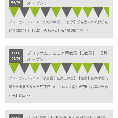
04/01
オープン！
ブロッサムジュニア【茨城町教室】【住所】茨城県東茨城郡茨城
町長岡3397-1 【お問い合わせ先】☎029-297-220･･･
ブロッサムジュニア新教室【1教室】 2月
2025
02/01
オープン！
ブロッサムジュニア【小倉霧ヶ丘第三教室】【住所】福岡県北九
州市小倉北区霧ケ丘3丁目7-14 クロノス霧ヶ丘7階【お問い合わ
せ先】&#x･･･
【令和6年度】各事業所の自己評価・支援