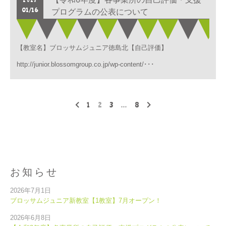
2025
01/16
プログラムの公表について
【教室名】ブロッサムジュニア徳島北【自己評価】
http://junior.blossomgroup.co.jp/wp-content/･･･
1
2
3
…
8
お知らせ
2026年7月1日
ブロッサムジュニア新教室【1教室】7月オープン！
2026年6月8日