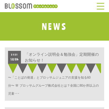
NEWS
「オンライン説明会＆勉強会」定期開催の
2025
12/26
お知らせ！
〜「ことばの発達」とブロッサムジュニアの支援を知る60
分〜 🌸 ブロッサムグループ株式会社とは？全国に80か所以上の
児童･･･